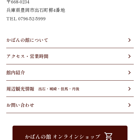
〒668-0234
兵庫県豊岡市出石町柳4番地
TEL 0796-52-5999
かばんの館について
アクセス・営業時間
館内紹介
周辺観光情報
出石・城崎・但馬・丹後
お問い合わせ
かばんの館
オンラインショップ