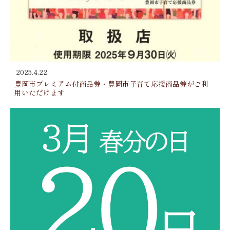
2025.4.22
豊岡市プレミアム付商品券・豊岡市子育て応援商品券がご利
用いただけます